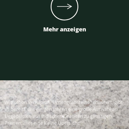
Mehr anzeigen
Wie schon im Kapitel "Urnengrabsteine" erläutert, gibt
es bereits seit einigen Jahren eine große Auswahl an
Liegeplatten aus indischen Graniten zu günstigen
Preisen. Hier eine kleine Übersicht: