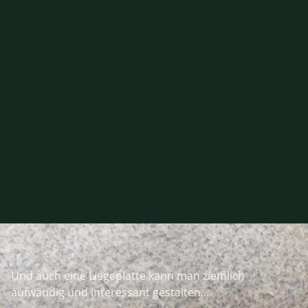
Mehr anzeigen
Und auch eine Liegeplatte kann man ziemlich
aufwändig und interessant gestalten...